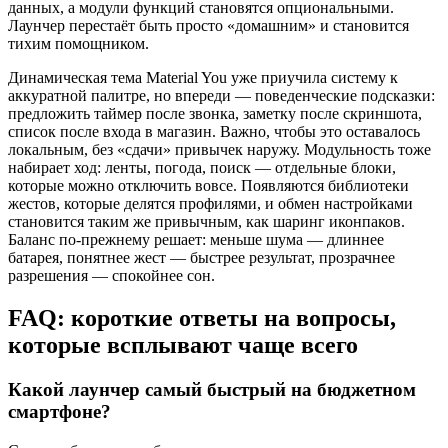
данных, а модули функций становятся опциональными.
Лаунчер перестаёт быть просто «домашним» и становится
тихим помощником.
Динамическая тема Material You уже приучила систему к
аккуратной палитре, но впереди — поведенческие подсказки:
предложить таймер после звонка, заметку после скриншота,
список после входа в магазин. Важно, чтобы это оставалось
локальным, без «сдачи» привычек наружу. Модульность тоже
набирает ход: ленты, погода, поиск — отдельные блоки,
которые можно отключить вовсе. Появляются библиотеки
жестов, которые делятся профилями, и обмен настройками
становится таким же привычным, как шаринг иконпаков.
Баланс по‑прежнему решает: меньше шума — длиннее
батарея, понятнее жест — быстрее результат, прозрачнее
разрешения — спокойнее сон.
FAQ: короткие ответы на вопросы,
которые всплывают чаще всего
Какой лаунчер самый быстрый на бюджетном
смартфоне?