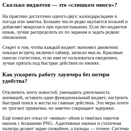
Сколько виджетов — это «слишком много»?
На практике достаточно одного‑двух: календарь/задачи и
погода или заметка. Большее число редко окупается пользой и
добавляет микролаги при пролистывании. Если без виджетов
никак, лучше распределить их по экранам и задать редкие
обновления.
Секрет в том, чтобы каждый виджет экономил движения:
показал встречу, включил таймер, записал мысль. Красивые
панели статистики, если ими не пользоваться ежедневно,
лучше прятать под быстрые действия по иконке.
Как ускорить работу лаунчера без потери
удобства?
Отключить ленту новостей, уменьшить длительность
анимаций, оставить один функциональный виджет, настроить
быстрый поиск и жесты на главные действия. Эти меры почти
не трогают привычки, но заметно сокращают задержки.
Ещё помогает отказ от «живых» обоев и тяжёлых пакетов
иконок с большими PNG. Адаптивные иконки и статичная
палитра делают экран спокойнее, а пальцы — точнее. Система