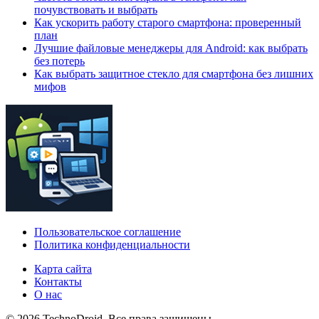
почувствовать и выбрать
Как ускорить работу старого смартфона: проверенный
план
Лучшие файловые менеджеры для Android: как выбрать
без потерь
Как выбрать защитное стекло для смартфона без лишних
мифов
Пользовательское соглашение
Политика конфиденциальности
Карта сайта
Контакты
О нас
© 2026 TechnoDroid. Все права защищены.