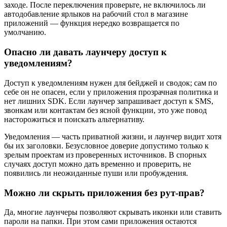
заходе. После переключения проверьте, не включилось ли
автодобавление ярлыков на рабочий стол в магазине
приложений — функция нередко возвращается по
умолчанию.
Опасно ли давать лаунчеру доступ к
уведомлениям?
Доступ к уведомлениям нужен для бейджей и сводок; сам по
себе он не опасен, если у приложения прозрачная политика и
нет лишних SDK. Если лаунчер запрашивает доступ к SMS,
звонкам или контактам без ясной функции, это уже повод
насторожиться и поискать альтернативу.
Уведомления — часть приватной жизни, и лаунчер видит хотя
бы их заголовки. Безусловное доверие допустимо только к
зрелым проектам из проверенных источников. В спорных
случаях доступ можно дать временно и проверить, не
появились ли неожиданные пуши или пробуждения.
Можно ли скрыть приложения без рут‑прав?
Да, многие лаунчеры позволяют скрывать иконки или ставить
пароли на папки. При этом сами приложения остаются