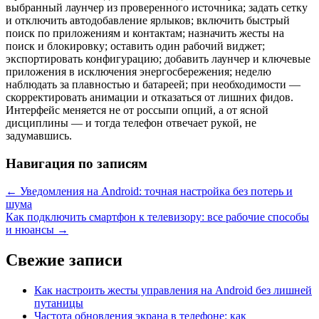
выбранный лаунчер из проверенного источника; задать сетку
и отключить автодобавление ярлыков; включить быстрый
поиск по приложениям и контактам; назначить жесты на
поиск и блокировку; оставить один рабочий виджет;
экспортировать конфигурацию; добавить лаунчер и ключевые
приложения в исключения энергосбережения; неделю
наблюдать за плавностью и батареей; при необходимости —
скорректировать анимации и отказаться от лишних фидов.
Интерфейс меняется не от россыпи опций, а от ясной
дисциплины — и тогда телефон отвечает рукой, не
задумавшись.
Навигация по записям
←
Уведомления на Android: точная настройка без потерь и
шума
Как подключить смартфон к телевизору: все рабочие способы
и нюансы
→
Свежие записи
Как настроить жесты управления на Android без лишней
путаницы
Частота обновления экрана в телефоне: как