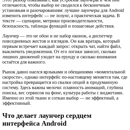
отличаются, чтобы выбор не сводился к бесконечным
установкам и разочарованиям: лучшие лаунчеры для Android
изменить интерфейс — не лозунг, а практическая задача. В
тексте — сценарии, метрики производительности,
безопасность, таблицы функций и пошаговые действия.
Лаунчер — это не обои и не набор иконок, а диспетчер
повседневных жестов и взглядов. Он как вратарь, который
первым встречает каждый запрос: открыть чат, найти файл,
выключить уведомления. От его логики зависит, сколько
лишних движений уходит на ерунду и сколько внимания
остаётся для важного.
Рынок давно наелся ярлыками и обещаниями «моментальной
скорости», однако интерфейс по‑настоящему меняется там, где
настройка превращается из свалки опций в продуманную
систему. Здесь важны мелочи: плавность анимаций, глубина
поиска, вес сервисов на фоне, культура работы с виджетами.
Именно из этой ткани и соткан выбор — не эффектный, а
эффективный.
Что делает лаунчер сердцем
интерфейса Android