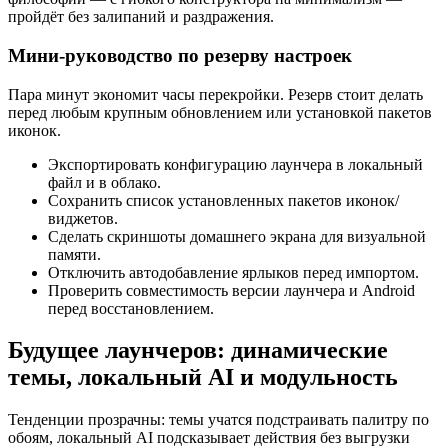
пройдёт без залипаний и раздражения.
Мини‑руководство по резерву настроек
Пара минут экономит часы перекройки. Резерв стоит делать
перед любым крупным обновлением или установкой пакетов
иконок.
Экспортировать конфигурацию лаунчера в локальный
файл и в облако.
Сохранить список установленных пакетов иконок/
виджетов.
Сделать скриншоты домашнего экрана для визуальной
памяти.
Отключить автодобавление ярлыков перед импортом.
Проверить совместимость версии лаунчера и Android
перед восстановлением.
Будущее лаунчеров: динамические
темы, локальный AI и модульность
Тенденции прозрачны: темы учатся подстраивать палитру по
обоям, локальный AI подсказывает действия без выгрузки