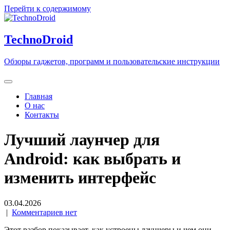
Перейти к содержимому
TechnoDroid
Обзоры гаджетов, программ и пользовательские инструкции
Главная
О нас
Контакты
Лучший лаунчер для
Android: как выбрать и
изменить интерфейс
03.04.2026
|
Комментариев нет
Этот разбор показывает, как устроены лаунчеры и чем они