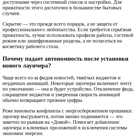
доступными через системный список и настройки. Для
приватности этого достаточно в большинстве бытовых
случаев.
Скрытие — это прежде всего порядок, а не защита от
профессионального любопытства. Если требуется серьёзная
приватность, лучше использовать профили работы, гостевой
режим или зашифрованные разделы, а не полагаться на
косметику рабочего стола.
Почему падает автономность после установки
нового лаунчера?
Чаще всего из‑за фидов новостей, тяжёлых виджетов и
неудачных анимаций. Некоторые лаунчеры включают ленту
по умолчанию — она и будит устройство. Отключение фида,
сокращение виджетов и умеренная скорость анимаций
обычно возвращают прежние цифры.
Реже виноваты конфликты с энергосбережением прошивки:
лаунчер выгружается, потом заново поднимается — это
заметно по рывкам на «Домой». Помогает добавление
лаунчера и ключевых приложений в исключения системы
экономии энергии.