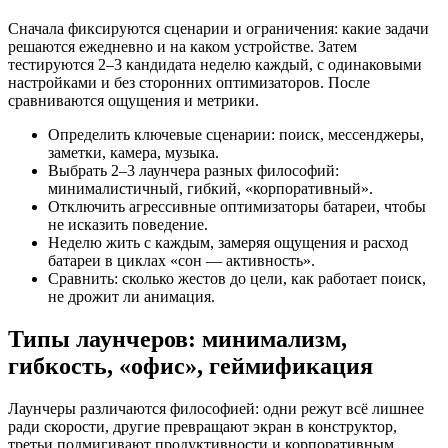
Сначала фиксируются сценарии и ограничения: какие задачи
решаются ежедневно и на каком устройстве. Затем
тестируются 2–3 кандидата неделю каждый, с одинаковыми
настройками и без сторонних оптимизаторов. После
сравниваются ощущения и метрики.
Определить ключевые сценарии: поиск, мессенджеры,
заметки, камера, музыка.
Выбрать 2–3 лаунчера разных философий:
минималистичный, гибкий, «корпоративный».
Отключить агрессивные оптимизаторы батареи, чтобы
не исказить поведение.
Неделю жить с каждым, замеряя ощущения и расход
батареи в циклах «сон — активность».
Сравнить: сколько жестов до цели, как работает поиск,
не дрожит ли анимация.
Типы лаунчеров: минимализм,
гибкость, «офис», геймификация
Лаунчеры различаются философией: одни режут всё лишнее
ради скорости, другие превращают экран в конструктор,
третьи подмигивают продуктивности и корпоративным