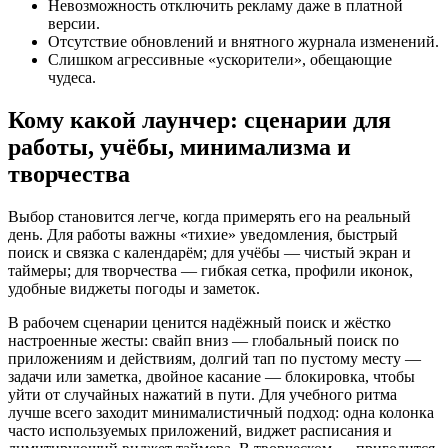
Невозможность отключить рекламу даже в платной
версии.
Отсутствие обновлений и внятного журнала изменений.
Слишком агрессивные «ускорители», обещающие
чудеса.
Кому какой лаунчер: сценарии для
работы, учёбы, минимализма и
творчества
Выбор становится легче, когда примерять его на реальный
день. Для работы важны «тихие» уведомления, быстрый
поиск и связка с календарём; для учёбы — чистый экран и
таймеры; для творчества — гибкая сетка, профили иконок,
удобные виджеты погоды и заметок.
В рабочем сценарии ценится надёжный поиск и жёстко
настроенные жесты: свайп вниз — глобальный поиск по
приложениям и действиям, долгий тап по пустому месту —
задачи или заметка, двойное касание — блокировка, чтобы
уйти от случайных нажатий в пути. Для учебного ритма
лучше всего заходит минималистичный подход: одна колонка
часто используемых приложений, виджет расписания и