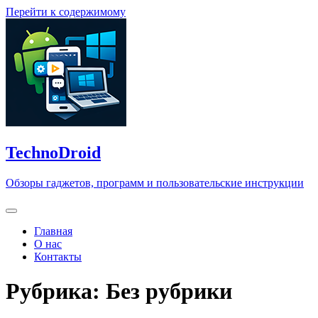
Перейти к содержимому
TechnoDroid
Обзоры гаджетов, программ и пользовательские инструкции
Главная
О нас
Контакты
Рубрика:
Без рубрики