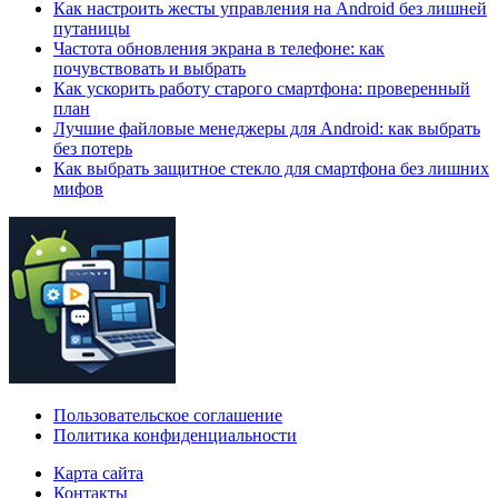
Как настроить жесты управления на Android без лишней
путаницы
Частота обновления экрана в телефоне: как
почувствовать и выбрать
Как ускорить работу старого смартфона: проверенный
план
Лучшие файловые менеджеры для Android: как выбрать
без потерь
Как выбрать защитное стекло для смартфона без лишних
мифов
Пользовательское соглашение
Политика конфиденциальности
Карта сайта
Контакты