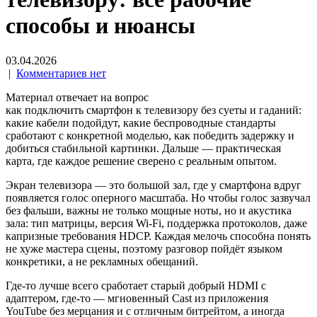
способы и нюансы
03.04.2026
|
Комментариев нет
Материал отвечает на вопрос
как подключить смартфон к телевизору без суеты и гаданий:
какие кабели подойдут, какие беспроводные стандарты
сработают с конкретной моделью, как победить задержку и
добиться стабильной картинки. Дальше — практическая
карта, где каждое решение сверено с реальным опытом.
Экран телевизора — это большой зал, где у смартфона вдруг
появляется голос оперного масштаба. Но чтобы голос зазвучал
без фальши, важны не только мощные ноты, но и акустика
зала: тип матрицы, версия Wi‑Fi, поддержка протоколов, даже
капризные требования HDCP. Каждая мелочь способна понять
не хуже мастера сцены, поэтому разговор пойдёт языком
конкретики, а не рекламных обещаний.
Где-то лучше всего сработает старый добрый HDMI с
адаптером, где-то — мгновенный Cast из приложения
YouTube без мерцания и с отличным битрейтом, а иногда