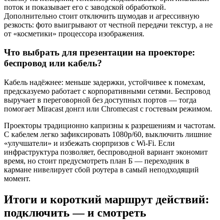
поток и показывает его с заводской обработкой.
Дополнительно стоит отключить шумодав и агрессивную
резкость: фото выигрывают от честной передачи текстур, а не
от «косметики» процессора изображения.
Что выбрать для презентации на проекторе:
беспровод или кабель?
Кабель надёжнее: меньше задержки, устойчивее к помехам,
предсказуемо работает с корпоративными сетями. Беспровод
выручает в переговорной без доступных портов — тогда
помогает Miracast донгл или Chromecast с гостевым режимом.
Проекторы традиционно капризны к разрешениям и частотам.
С кабелем легко зафиксировать 1080p/60, выключить лишние
«улучшатели» и избежать сюрпризов с Wi‑Fi. Если
инфраструктура позволяет, беспроводной вариант экономит
время, но стоит предусмотреть план Б — переходник в
кармане нивелирует сбой роутера в самый неподходящий
момент.
Итоги и короткий маршрут действий:
подключить — и смотреть