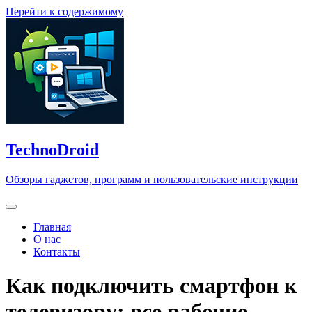
Перейти к содержимому
TechnoDroid
Обзоры гаджетов, программ и пользовательские инструкции
Главная
О нас
Контакты
Как подключить смартфон к
телевизору: все рабочие